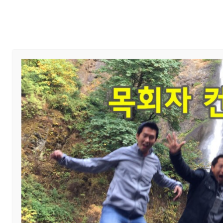
Home
교회 안내
예배와 말씀
Search
for:
Author name: 관리자
찾으시는 것을 발견할 수 없는 것 같습니다. 검색이 도움이 될지도 모