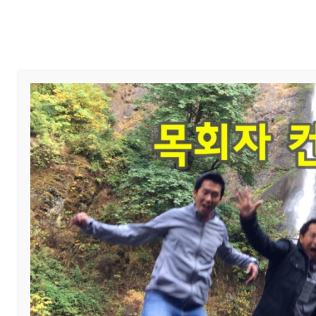
Home
교회 안내
예배와 말씀
사진 앨범