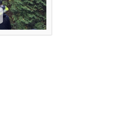
답변
18
-04