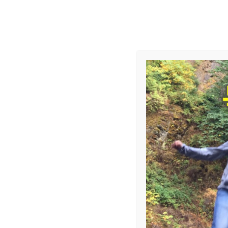
교회 소식
제목
2022 예산 위원회
섬기미
작성자