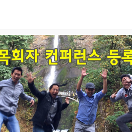
Home
교회 안내
예배와 말씀
공동체와 양육
2021-10-18 09