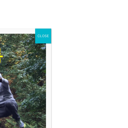
로그인
회원가입
|
교제와 나눔
English Group
KO
E.S.C
CLOSE
사이트 번역
EN
KO
:17