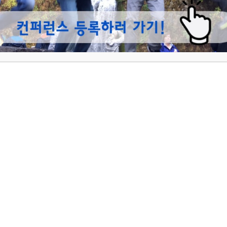
목록
섬기미
2021-10-
섬기미
2021-10