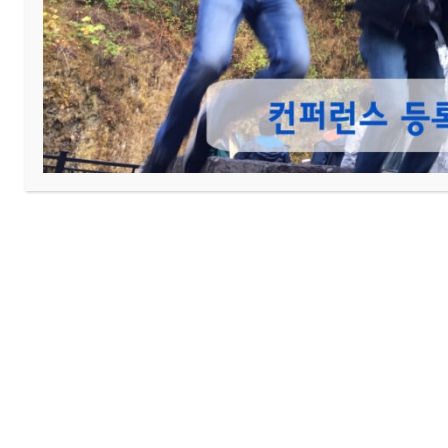
이전
다가오는 행사
다음
영어회중 수련회