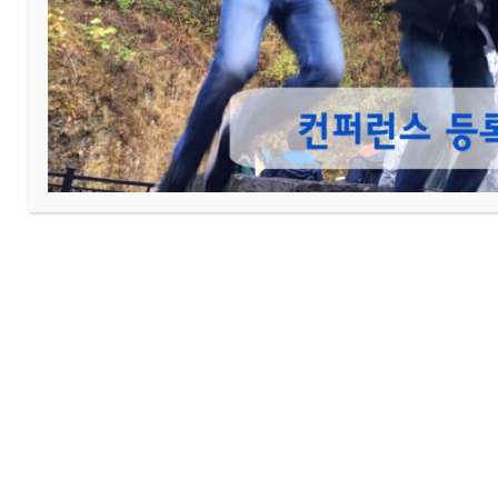
이전
주중 예배 시간 안내
다음
대청소 및 무빙정리세일