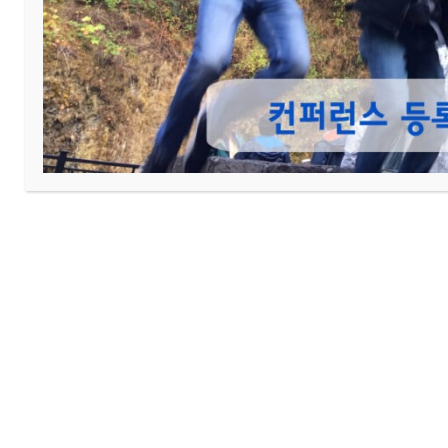
이전
2025년7월27일 주보
다음
건축 현황