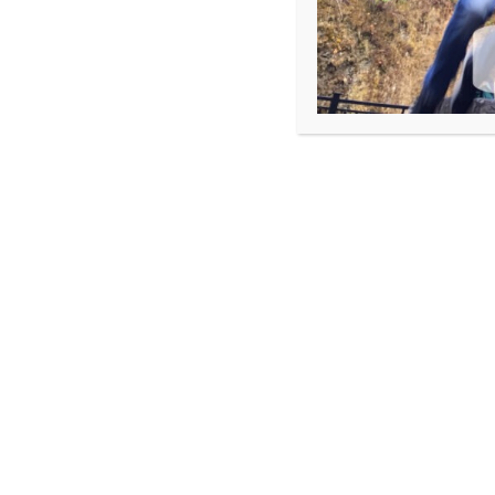
이전
건축 현황
다음
ESC Name
사이트 맵