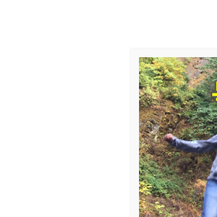
교회 소식
제목
삼공부 가을 학기 신청
섬기미
작성자