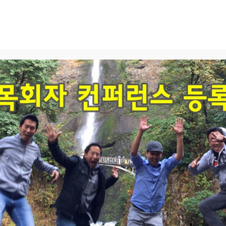
Home
교회 안내
예배와 말씀
공동체와 양육
2025-08-17 09