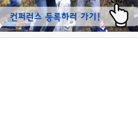
목록
섬기미
2025-08
섬기미
2025-07
패밀리 사이트
Fo