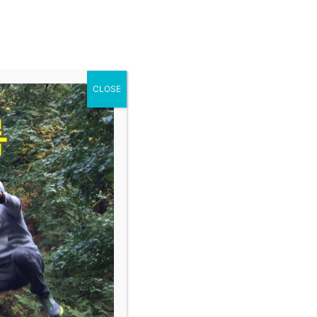
로그인
회원가입
|
교제와 나눔
English Group
KO
E.S.C
CLOSE
사이트 번역
EN
KO
:51