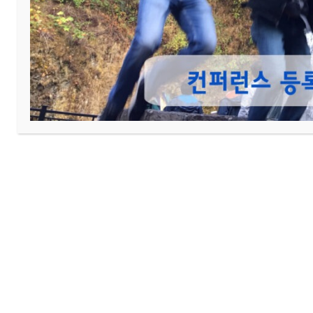
이전
년중 행사 계획
다음
새 교회 입주계획